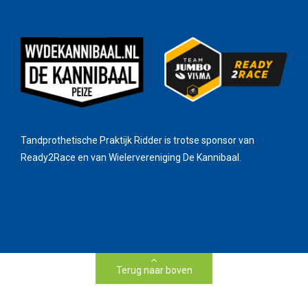
Tandprothetische Praktijk Ridder is trotse sponsor van
Ready2Race en van Wielervereniging De Kannibaal.
Terug naar boven